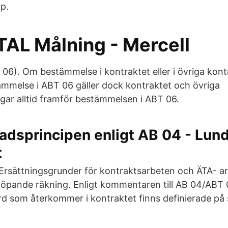
ap.
L Målning - Mercell
 06). Om bestämmelse i kontraktet eller i övriga kon
ämmelse i ABT 06 gäller dock kontraktet och övriga
gar alltid framför bestämmelsen i ABT 06.
adsprincipen enligt AB 04 - Lun
t
Ersättningsgrunder för kontraktsarbeten och ÄTA- a
löpande räkning. Enligt kommentaren till AB 04/ABT 
rd som återkommer i kontraktet finns definierade på 