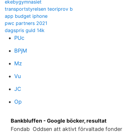
ekebygymnasiet
transportstyrelsen teoriprov b
app budget iphone
pwc partners 2021
dagspris guld 14k
PUc
BPjM
Mz
Vu
JC
Op
Bankbluffen - Google böcker, resultat
Fondab Oddsen att aktivt förvaltade fonder