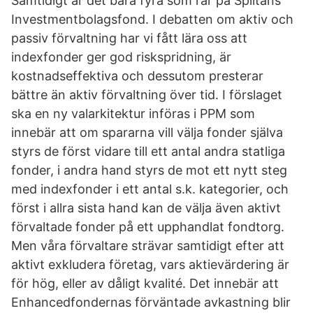
Samtidigt är det bara fyra som rår på Spiltans
Investmentbolagsfond. I debatten om aktiv och
passiv förvaltning har vi fått lära oss att
indexfonder ger god riskspridning, är
kostnadseffektiva och dessutom presterar
bättre än aktiv förvaltning över tid. I förslaget
ska en ny valarkitektur införas i PPM som
innebär att om spararna vill välja fonder själva
styrs de först vidare till ett antal andra statliga
fonder, i andra hand styrs de mot ett nytt steg
med indexfonder i ett antal s.k. kategorier, och
först i allra sista hand kan de välja även aktivt
förvaltade fonder på ett upphandlat fondtorg.
Men våra förvaltare strävar samtidigt efter att
aktivt exkludera företag, vars aktievärdering är
för hög, eller av dåligt kvalité. Det innebär att
Enhancedfondernas förväntade avkastning blir