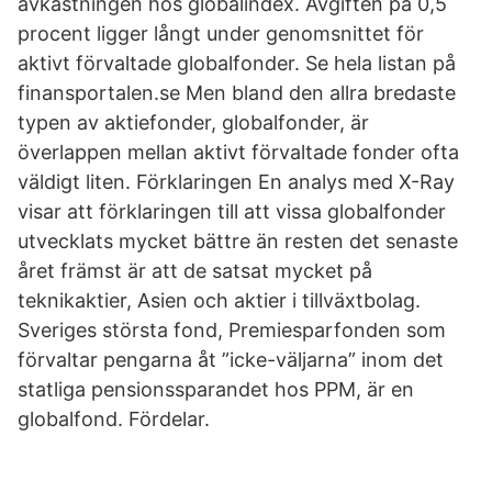
avkastningen hos globalindex. Avgiften på 0,5
procent ligger långt under genomsnittet för
aktivt förvaltade globalfonder. Se hela listan på
finansportalen.se Men bland den allra bredaste
typen av aktiefonder, globalfonder, är
överlappen mellan aktivt förvaltade fonder ofta
väldigt liten. Förklaringen En analys med X-Ray
visar att förklaringen till att vissa globalfonder
utvecklats mycket bättre än resten det senaste
året främst är att de satsat mycket på
teknikaktier, Asien och aktier i tillväxtbolag.
Sveriges största fond, Premiesparfonden som
förvaltar pengarna åt ”icke-väljarna” inom det
statliga pensionssparandet hos PPM, är en
globalfond. Fördelar.