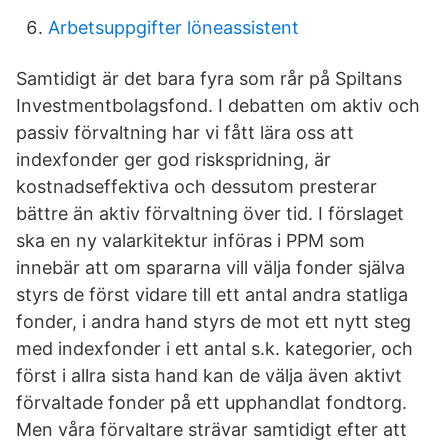
Arbetsuppgifter löneassistent
Samtidigt är det bara fyra som rår på Spiltans
Investmentbolagsfond. I debatten om aktiv och
passiv förvaltning har vi fått lära oss att
indexfonder ger god riskspridning, är
kostnadseffektiva och dessutom presterar
bättre än aktiv förvaltning över tid. I förslaget
ska en ny valarkitektur införas i PPM som
innebär att om spararna vill välja fonder själva
styrs de först vidare till ett antal andra statliga
fonder, i andra hand styrs de mot ett nytt steg
med indexfonder i ett antal s.k. kategorier, och
först i allra sista hand kan de välja även aktivt
förvaltade fonder på ett upphandlat fondtorg.
Men våra förvaltare strävar samtidigt efter att