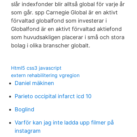
slår indexfonder blir alltså global för varje år
som går. spp Carnegie Global är en aktivt
förvaltad globalfond som investerar i
Globalfond är en aktivt förvaltad aktiefond
som huvudsakligen placerar i små och stora
bolag i olika branscher globalt.
Html5 css3 javascript
extern rehabilitering vgregion
Daniel mäkinen
Parieto occipital infarct icd 10
Boglind
Varför kan jag inte ladda upp filmer på
instagram