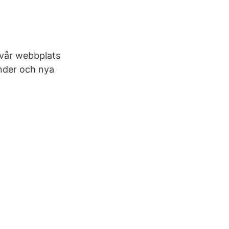
 vår webbplats
änder och nya