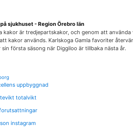
 på sjukhuset - Region Örebro län
a kakor är tredjepartskakor, och genom att använda
att kakor används. Karlskoga Gamla favoriter återv
 sin första säsong när Diggiloo är tillbaka nästa år.
borg
cellens uppbyggnad
tevikt totalvikt
orutsattningar
son instagram