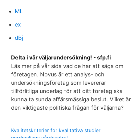
ML
ex
dBj
Delta i vår väljarundersökning! - sfp.fi
Läs mer på vår sida vad de har att säga om
företagen. Novus är ett analys- och
undersökningsföretag som levererar
tillförlitliga underlag för att ditt företag ska
kunna ta sunda affärsmässiga beslut. Vilket är
den viktigaste politiska frågan för väljarna?
Kvalitetskriterier for kvalitativa studier
nordmalings vårdcentral