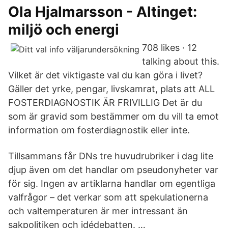
Ola Hjalmarsson - Altinget:
miljö och energi
708 likes · 12
talking about this.
Vilket är det viktigaste val du kan göra i livet?
Gäller det yrke, pengar, livskamrat, plats att ALL
FOSTERDIAGNOSTIK ÄR FRIVILLIG Det är du
som är gravid som bestämmer om du vill ta emot
information om fosterdiagnostik eller inte.
Tillsammans får DNs tre huvudrubriker i dag lite
djup även om det handlar om pseudonyheter var
för sig. Ingen av artiklarna handlar om egentliga
valfrågor – det verkar som att spekulationerna
och valtemperaturen är mer intressant än
sakpolitiken och idédebatten. …