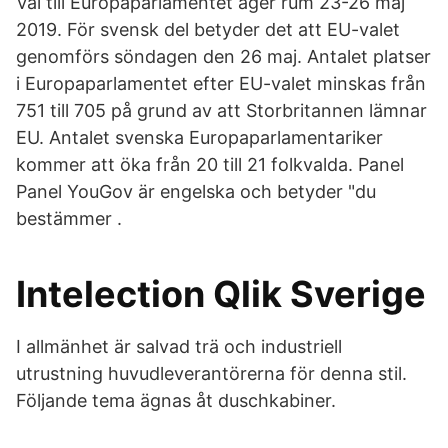
Val till Europaparlamentet äger rum 23-26 maj
2019. För svensk del betyder det att EU-valet
genomförs söndagen den 26 maj. Antalet platser
i Europaparlamentet efter EU-valet minskas från
751 till 705 på grund av att Storbritannen lämnar
EU. Antalet svenska Europaparlamentariker
kommer att öka från 20 till 21 folkvalda. Panel
Panel YouGov är engelska och betyder "du
bestämmer .
Intelection Qlik Sverige
I allmänhet är salvad trä och industriell
utrustning huvudleverantörerna för denna stil.
Följande tema ägnas åt duschkabiner.