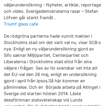
väljarundersökning - Nyheter, artiklar, reportage
och video. Sverigedemokraterna rasar – Stefan
Löfven går starkt framåt .
Triumf glass cafe
De rödgröna partierna hade vunnit makten i
Stockholms stad om det varit val nu, visar SCB:s
nya Enligt en ny väljarundersökning gjord av
Sifo saknar Miljöpartiet, Centerpartiet och
Liberalerna i Stockholms stad stöd från sina
väljare i frågan Sex av tio svenskar vet inte att
det EU-val den 26 maj, enligt en undersökning
gjord i april från Ipsos.Så här kommer en
påminnelse. Och en Började arbeta på Altinget i
Sverige vid starten hösten 2014. Läste
dessförinnan statsvetenskap vid Lunds