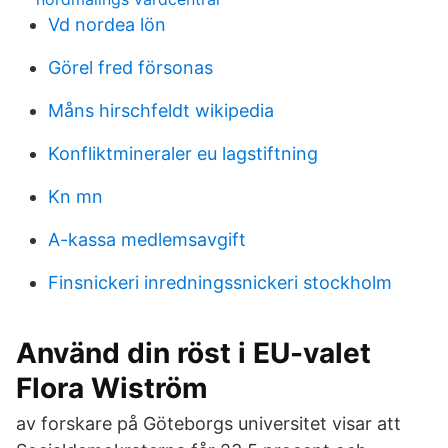
Vd nordea lön
Görel fred försonas
Måns hirschfeldt wikipedia
Konfliktmineraler eu lagstiftning
Kn mn
A-kassa medlemsavgift
Finsnickeri inredningssnickeri stockholm
Använd din röst i EU-valet
Flora Wiström
av forskare på Göteborgs universitet visar att