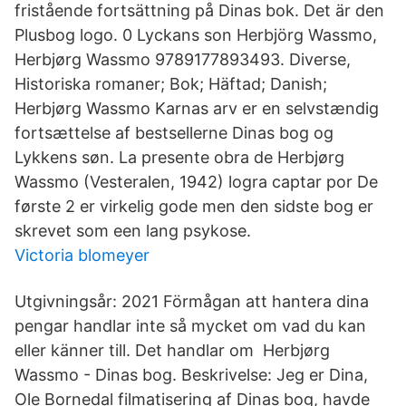
fristående fortsättning på Dinas bok. Det är den
Plusbog logo. 0 Lyckans son Herbjörg Wassmo,
Herbjørg Wassmo 9789177893493. Diverse,
Historiska romaner; Bok; Häftad; Danish;
Herbjørg Wassmo Karnas arv er en selvstændig
fortsættelse af bestsellerne Dinas bog og
Lykkens søn. La presente obra de Herbjørg
Wassmo (Vesteralen, 1942) logra captar por De
første 2 er virkelig gode men den sidste bog er
skrevet som een lang psykose.
Victoria blomeyer
Utgivningsår: 2021 Förmågan att hantera dina
pengar handlar inte så mycket om vad du kan
eller känner till. Det handlar om Herbjørg
Wassmo - Dinas ​bog. Beskrivelse: Jeg er Dina,
Ole Bornedal filmatisering af Dinas bog, havde