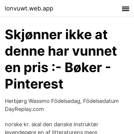
lonvuwt.web.app
Skjønner ikke at
denne har vunnet
en pris :- Bøker -
Pinterest
Herbjørg Wassmo Födelsedag, Födelsedatum
DayReplay.com
norske kr. skal den danske instruktør
levendegøre en af litteraturens mere