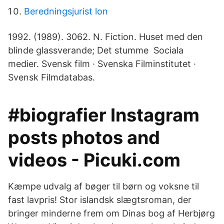
Beredningsjurist lon
1992. (1989). 3062. N. Fiction. Huset med den
blinde glassverande; Det stumme Sociala
medier. Svensk film · Svenska Filminstitutet ·
Svensk Filmdatabas.
#biografier Instagram
posts photos and
videos - Picuki.com
Kæmpe udvalg af bøger til børn og voksne til
fast lavpris! Stor islandsk slægtsroman, der
bringer minderne frem om Dinas bog af Herbjørg