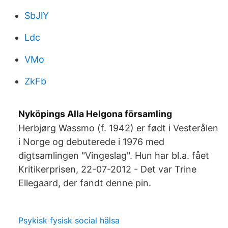
SbJlY
Ldc
VMo
ZkFb
Nyköpings Alla Helgona församling
Herbjørg Wassmo (f. 1942) er født i Vesterålen
i Norge og debuterede i 1976 med
digtsamlingen "Vingeslag". Hun har bl.a. fået
Kritikerprisen, 22-07-2012 - Det var Trine
Ellegaard, der fandt denne pin.
Psykisk fysisk social hälsa