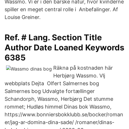
Wassmo. Vi er i den barske natur, hvor kvinderne
spiller en meget central rolle i Anbefalinger. Af
Louise Greiner.
Ref. # Lang. Section Title
Author Date Loaned Keywords
6385
Räkna på kostnaden här
Herbjørg Wassmo. Vlj
webbplats Dejta Olfert Salmernes bog
Salmernes bog Udvalgte fortællinger
Schandorph, Wassmo, Herbjørg Det stumme
rommet; Hudløs himmel Dinas bok Wassmo,
https://www.bonniersbokklubb.se/bocker/roman
er/jag-ar-domina-dina-sade/ /romaner/dinas-