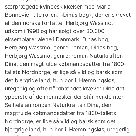
særprægede kvindeskikkelser med Maria
Bonnevie i titelrollen. »Dinas bog«, der er skrevet
af den norske forfatter Herbjørg Wassmo,
udkom i 1990 og har solgt over 30.000
eksemplarer alene i Danmark. Dinas bog,
Herbjørg Wassmo, genre: roman, Dinas bog,
Herbjørg Wassmo, genre: roman Naturkraften
Dina, den magtfulde købmandsdatter fra 1800-
tallets Nordnorge, er lige så vild og barsk som
det bjergrige land, hun bor i. Hæmningsløs,
uregerlig og ofte hårdhændet kræver Dina det
ypperste af de mennesker der står hende nær.
Se hele annoncen Naturkraften Dina, den
magtfulde købmandsdatter fra 1800-tallets
Nordnorge, er lige så vild og barsk som det
bjergrige land, hun bor i. Hæmningsløs, uregerlig