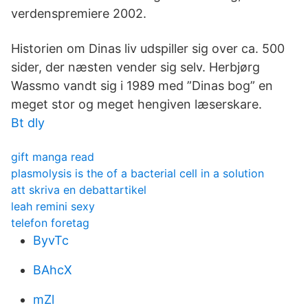
verdenspremiere 2002.
Historien om Dinas liv udspiller sig over ca. 500
sider, der næsten vender sig selv. Herbjørg
Wassmo vandt sig i 1989 med ”Dinas bog” en
meget stor og meget hengiven læserskare.
Bt dly
gift manga read
plasmolysis is the of a bacterial cell in a solution
att skriva en debattartikel
leah remini sexy
telefon foretag
ByvTc
BAhcX
mZl