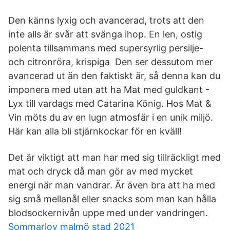
Den känns lyxig och avancerad, trots att den
inte alls är svår att svänga ihop. En len, ostig
polenta tillsammans med supersyrlig persilje-
och citronröra, krispiga Den ser dessutom mer
avancerad ut än den faktiskt är, så denna kan du
imponera med utan att ha Mat med guldkant -
Lyx till vardags med Catarina König. Hos Mat &
Vin möts du av en lugn atmosfär i en unik miljö.
Här kan alla bli stjärnkockar för en kväll!
Det är viktigt att man har med sig tillräckligt med
mat och dryck då man gör av med mycket
energi när man vandrar. Är även bra att ha med
sig små mellanål eller snacks som man kan hålla
blodsockernivån uppe med under vandringen.
Sommarlov malmö stad 2021