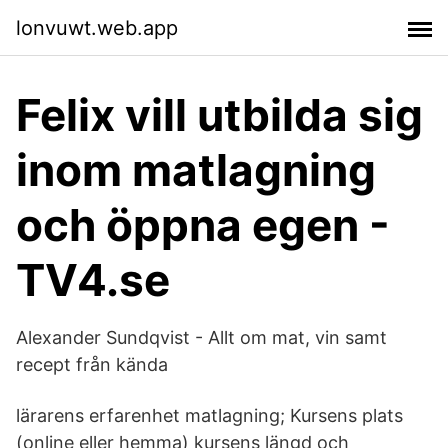
lonvuwt.web.app
Felix vill utbilda sig
inom matlagning
och öppna egen -
TV4.se
Alexander Sundqvist - Allt om mat, vin samt
recept från kända
lärarens erfarenhet matlagning; Kursens plats
(online eller hemma) kursens längd och