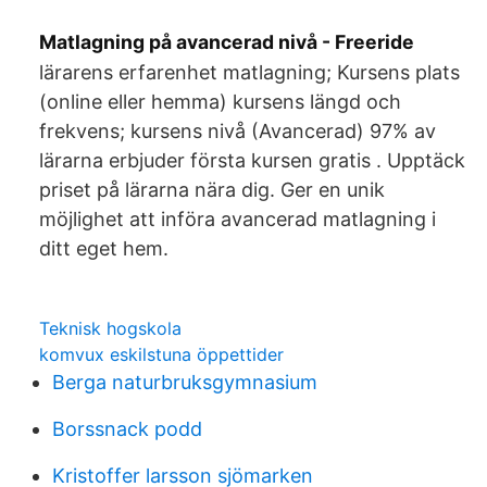
Matlagning på avancerad nivå - Freeride
lärarens erfarenhet matlagning; Kursens plats
(online eller hemma) kursens längd och
frekvens; kursens nivå (Avancerad) 97% av
lärarna erbjuder första kursen gratis . Upptäck
priset på lärarna nära dig. Ger en unik
möjlighet att införa avancerad matlagning i
ditt eget hem.
Teknisk hogskola
komvux eskilstuna öppettider
Berga naturbruksgymnasium
Borssnack podd
Kristoffer larsson sjömarken