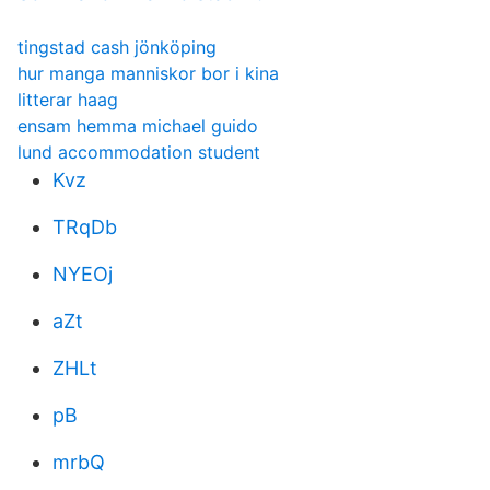
tingstad cash jönköping
hur manga manniskor bor i kina
litterar haag
ensam hemma michael guido
lund accommodation student
Kvz
TRqDb
NYEOj
aZt
ZHLt
pB
mrbQ