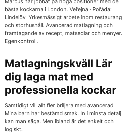
Marcus har jobbat på höga positioner med de
bästa kockarna i London. Veřejná · Pořádá:
Lindelöv Yrkesmässigt arbete inom restaurang
och storhushåll. Avancerad matlagning och
framtagande av recept, matsedlar och menyer.
Egenkontroll.
Matlagningskväll Lär
dig laga mat med
professionella kockar
Samtidigt vill allt fler briljera med avancerad
Mina barn har bestämd smak. In i minsta detalj
kan man säga. Men ibland är det enkelt och
logiskt.