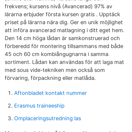
frekvens; kursens nivå (Avancerad) 97% av
lärarna erbjuder första kursen gratis . Upptäck
priset på lärarna nära dig. Ger en unik möjlighet
att införa avancerad matlagning i ditt eget hem.
Den 14 cm höga lådan är samkonstruerad och
förberedd för montering tillsammans med både
45 och 60 cm kombiångugnarna i samma
sortiment. Lådan kan användas för att laga mat
med sous vide-tekniken men också som
förvaring, förpackning eller matlåda.
Aftonbladet kontakt nummer
Erasmus traineeship
Omplaceringsutredning las