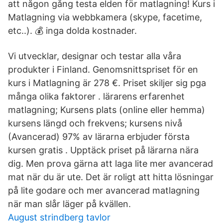
att någon gång testa elden för matlagning! Kurs i
Matlagning via webbkamera (skype, facetime,
etc..). 💰 inga dolda kostnader.
Vi utvecklar, designar och testar alla våra
produkter i Finland. Genomsnittspriset för en
kurs i Matlagning är 278 €. Priset skiljer sig pga
många olika faktorer . lärarens erfarenhet
matlagning; Kursens plats (online eller hemma)
kursens längd och frekvens; kursens nivå
(Avancerad) 97% av lärarna erbjuder första
kursen gratis . Upptäck priset på lärarna nära
dig. Men prova gärna att laga lite mer avancerad
mat när du är ute. Det är roligt att hitta lösningar
på lite godare och mer avancerad matlagning
när man slår läger på kvällen.
August strindberg tavlor