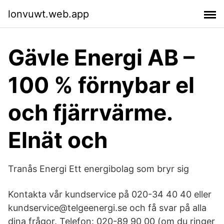
lonvuwt.web.app
Gävle Energi AB –
100 % förnybar el
och fjärrvärme.
Elnät och
Tranås Energi Ett energibolag som bryr sig
Kontakta vår kundservice på 020-34 40 40 eller
kundservice@telgeenergi.se och få svar på alla
dina frågor. Telefon: 020-89 90 00 (om du ringer