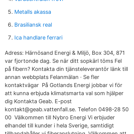
Metalls akassa
Brasiliansk real
Ica handlare ferrari
Adress: Härnösand Energi & Miljö, Box 304, 871
var fjortonde dag. Se när ditt sopkärl töms Fel
på fibern? Kontakta din tjänsteleverantör länk till
annan webbplats Felanmälan · Se fler
kontaktvägar På Gotlands Energi jobbar vi för
att kunna erbjuda klimatsmarta val som hjälper
dig Kontakta Geab. E-post
kontakt@geab.vattenfall.se. Telefon 0498-28 50
00 Välkommen till Nybro Energi Vi erbjuder
elhandel till kunder i hela Sverige, samtidigt
tillhandahåller vi fiberanslutning, Välkommen att