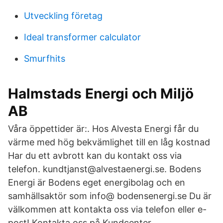
Utveckling företag
Ideal transformer calculator
Smurfhits
Halmstads Energi och Miljö
AB
Våra öppettider är:. Hos Alvesta Energi får du
värme med hög bekvämlighet till en låg kostnad
Har du ett avbrott kan du kontakt oss via
telefon. kundtjanst@alvestaenergi.se. Bodens
Energi är Bodens eget energibolag och en
samhällsaktör som info@ bodensenergi.se Du är
välkommen att kontakta oss via telefon eller e-
post! Kontakta oss på Kundcenter.