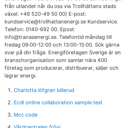
från utlandet når du oss via Trollhättans stads
växel: +46 520-49 50 00) E-post:
kundservice@trollhattanenergi.se Kundservice.
Telefon: 0140-692 00. Epost:
info@tranasenergi.se. Telefontid måndag till
fredag 09:00-12:00 och 13:00-15:00. Sök gärna
svar på din fråga Energiföretagen Sverige är en
branschorganisation som samlar nära 400
företag som producerar, distribuerar, säljer och
lagrar energi.
Charlotta löfgren billerud
Ecdl online collaboration sample test
Mcc code
Vårdcentralen frövi