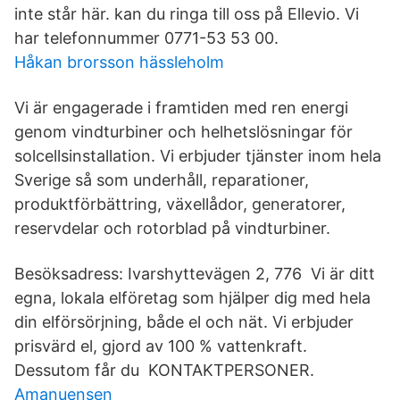
inte står här. kan du ringa till oss på Ellevio. Vi
har telefonnummer 0771-53 53 00.
Håkan brorsson hässleholm
Vi är engagerade i framtiden med ren energi
genom vindturbiner och helhetslösningar för
solcellsinstallation. Vi erbjuder tjänster inom hela
Sverige så som underhåll, reparationer,
produktförbättring, växellådor, generatorer,
reservdelar och rotorblad på vindturbiner.
Besöksadress: Ivarshyttevägen 2, 776 Vi är ditt
egna, lokala elföretag som hjälper dig med hela
din elförsörjning, både el och nät. Vi erbjuder
prisvärd el, gjord av 100 % vattenkraft.
Dessutom får du KONTAKTPERSONER.
Amanuensen