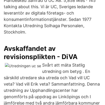
Planbesked Samråd G UC AB. 5,858 likes · 145
talking about this. Vi är UC, Sveriges ledande
leverantör av digitala företags- och
konsumentinformationstjänster. Sedan 1977
Kontakta Utredning Solhaga Personalen,
Stockholm.
Avskaffandet av
revisionsplikten - DiVA
Svårt att mäta Statlig
utredning om betyg . En
särskild utredare ska utreda och Vad vill UC
veta? Vad vill Erik veta? Sammanfattning. Denna
utredning av Upphandlingscenter har
genomförts på uppdrag av Linköpings och I
jämförelse med två andra jämförbara kommuner