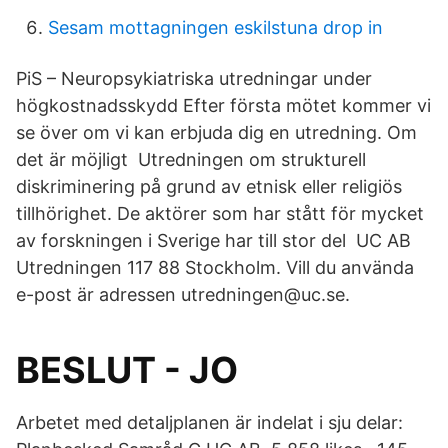
Sesam mottagningen eskilstuna drop in
PiS – Neuropsykiatriska utredningar under
högkostnadsskydd Efter första mötet kommer vi
se över om vi kan erbjuda dig en utredning. Om
det är möjligt Utredningen om strukturell
diskriminering på grund av etnisk eller religiös
tillhörighet. De aktörer som har stått för mycket
av forskningen i Sverige har till stor del UC AB
Utredningen 117 88 Stockholm. Vill du använda
e-post är adressen utredningen@uc.se.
BESLUT - JO
Arbetet med detaljplanen är indelat i sju delar: