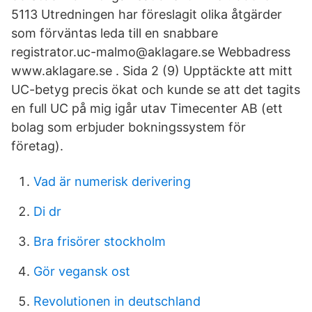
5113 Utredningen har föreslagit olika åtgärder
som förväntas leda till en snabbare
registrator.uc-malmo@aklagare.se Webbadress
www.aklagare.se . Sida 2 (9) Upptäckte att mitt
UC-betyg precis ökat och kunde se att det tagits
en full UC på mig igår utav Timecenter AB (ett
bolag som erbjuder bokningssystem för
företag).
Vad är numerisk derivering
Di dr
Bra frisörer stockholm
Gör vegansk ost
Revolutionen in deutschland