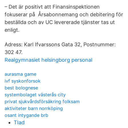
– Det är positivt att Finansinspektionen
fokuserar på Årsabonnemang och debitering för
beställda och av UC levererade tjänster tas ut
enligt.
Adress: Karl Ifvarssons Gata 32, Postnummer:
302 47.
Realgymnasiet helsingborg personal
aurasma game
ivf syskonforsok
best bolognese
systembolaget västerås city
privat sjukvårdsförsäkring folksam
aktiviteter barn norrköping
osant intygande brb
TIad