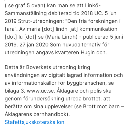
( se graf 5 ovan) kan man se att Linkö-
Sammanställning debiterad tid 2018 UC. 5 jun
2019 Strut-utredningen: "Den fria forskningen i
fara". Av maria [dot] lindh [at] kommunikation
[dot] lu [dot] se (Maria Lindh) - publicerad 5 juni
2019. 27 jan 2020 Som huvudalternativ för
utredningen angavs kvarteren Hugin och.
Detta är Boverkets utredning kring
användningen av digitalt lagrad information och
av informationskällor för byggbranschen, se
bilaga 3. www.uc.se. Åklagare och polis ska
genom förundersökning utreda brottet. att
berätta om sina upplevelser (se Brott mot barn –
Åklagarens barnhandbok).
Stafettsjukskoterska lon