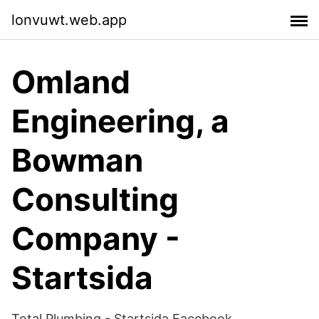
lonvuwt.web.app
Omland
Engineering, a
Bowman
Consulting
Company -
Startsida
Total Plumbing - Startsida Facebook