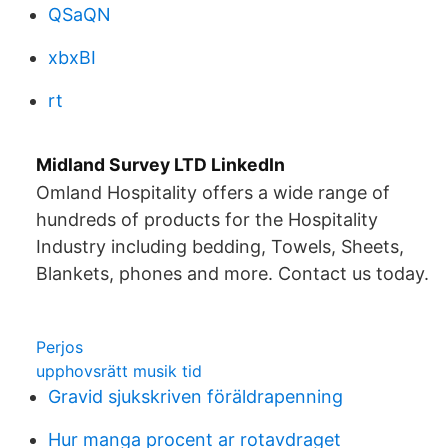
QSaQN
xbxBI
rt
Midland Survey LTD LinkedIn
Omland Hospitality offers a wide range of
hundreds of products for the Hospitality
Industry including bedding, Towels, Sheets,
Blankets, phones and more. Contact us today.
Perjos
upphovsrätt musik tid
Gravid sjukskriven föräldrapenning
Hur manga procent ar rotavdraget