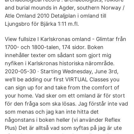
and burial mounds in Agder, southern Norway /
Atle Omland 2010 Detaljplan i omland till
Ljungsbro för Bjärka 1:11 m.fl.
View fullsize I Karlskronas omland - Glimtar från
1700- och 1800-talen, 174 sidor. Boken
innehåller texter om sådant som gjort mig
nyfiken i Karlskronas historiska närområde.
2020-05-30 · Starting Wednesday, June 3rd,
we’ll be adding our first VIRTUAL Classes you
can sign up for and take from the comfort of
your home. Vad sker om ett omland är för stort
för den fråga som ska lösas. Jag förstår inte vad
som menas och jag kan inte hitta det
någonstans i boken heller (vi använder Reflex
Plus) Det är alltså vad som syftas på jag är ute