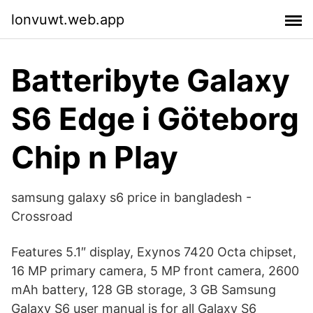
lonvuwt.web.app
Batteribyte Galaxy
S6 Edge i Göteborg
Chip n Play
samsung galaxy s6 price in bangladesh -
Crossroad
Features 5.1″ display, Exynos 7420 Octa chipset,
16 MP primary camera, 5 MP front camera, 2600
mAh battery, 128 GB storage, 3 GB Samsung
Galaxy S6 user manual is for all Galaxy S6