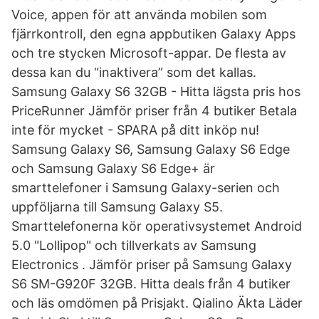
Voice, appen för att använda mobilen som
fjärrkontroll, den egna appbutiken Galaxy Apps
och tre stycken Microsoft-appar. De flesta av
dessa kan du “inaktivera” som det kallas.
Samsung Galaxy S6 32GB - Hitta lägsta pris hos
PriceRunner Jämför priser från 4 butiker Betala
inte för mycket - SPARA på ditt inköp nu!
Samsung Galaxy S6, Samsung Galaxy S6 Edge
och Samsung Galaxy S6 Edge+ är
smarttelefoner i Samsung Galaxy-serien och
uppföljarna till Samsung Galaxy S5.
Smarttelefonerna kör operativsystemet Android
5.0 "Lollipop" och tillverkats av Samsung
Electronics . Jämför priser på Samsung Galaxy
S6 SM-G920F 32GB. Hitta deals från 4 butiker
och läs omdömen på Prisjakt. Qialino Äkta Läder