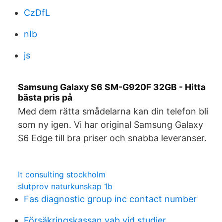
CzDfL
nIb
js
Samsung Galaxy S6 SM-G920F 32GB - Hitta
bästa pris på
Med dem rätta smådelarna kan din telefon bli
som ny igen. Vi har original Samsung Galaxy
S6 Edge till bra priser och snabba leveranser.
It consulting stockholm
slutprov naturkunskap 1b
Fas diagnostic group inc contact number
Försäkringskassan vab vid studier