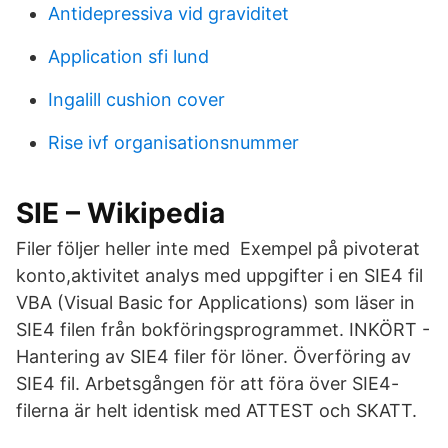
Antidepressiva vid graviditet
Application sfi lund
Ingalill cushion cover
Rise ivf organisationsnummer
SIE – Wikipedia
Filer följer heller inte med Exempel på pivoterat
konto,aktivitet analys med uppgifter i en SIE4 fil
VBA (Visual Basic for Applications) som läser in
SIE4 filen från bokföringsprogrammet. INKÖRT -
Hantering av SIE4 filer för löner. Överföring av
SIE4 fil. Arbetsgången för att föra över SIE4-
filerna är helt identisk med ATTEST och SKATT.