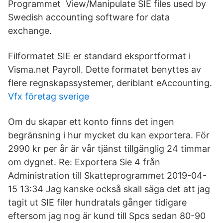
Programmet View/Manipulate SIE files used by
Swedish accounting software for data
exchange.
Filformatet SIE er standard eksportformat i
Visma.net Payroll. Dette formatet benyttes av
flere regnskapssystemer, deriblant eAccounting.
Vfx företag sverige
Om du skapar ett konto finns det ingen
begränsning i hur mycket du kan exportera. För
2990 kr per år är vår tjänst tillgänglig 24 timmar
om dygnet. Re: Exportera Sie 4 från
Administration till Skatteprogrammet ‎2019-04-
15 13:34 Jag kanske också skall säga det att jag
tagit ut SIE filer hundratals gånger tidigare
eftersom jag nog är kund till Spcs sedan 80-90