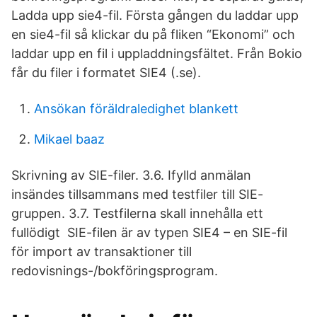
Ladda upp sie4-fil. Första gången du laddar upp
en sie4-fil så klickar du på fliken “Ekonomi” och
laddar upp en fil i uppladdningsfältet. Från Bokio
får du filer i formatet SIE4 (.se).
Ansökan föräldraledighet blankett
Mikael baaz
Skrivning av SIE-filer. 3.6. Ifylld anmälan
insändes tillsammans med testfiler till SIE-
gruppen. 3.7. Testfilerna skall innehålla ett
fullödigt SIE-filen är av typen SIE4 – en SIE-fil
för import av transaktioner till
redovisnings-/bokföringsprogram.