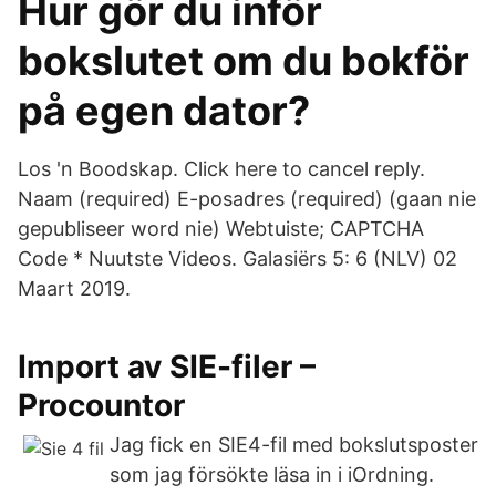
Hur gör du inför
bokslutet om du bokför
på egen dator?
Los 'n Boodskap. Click here to cancel reply.
Naam (required) E-posadres (required) (gaan nie
gepubliseer word nie) Webtuiste; CAPTCHA
Code * Nuutste Videos. Galasiërs 5: 6 (NLV) 02
Maart 2019.
Import av SIE-filer –
Procountor
Jag fick en SIE4-fil med bokslutsposter
som jag försökte läsa in i iOrdning.