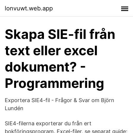
lonvuwt.web.app
Skapa SIE-fil från
text eller excel
dokument? -
Programmering
Exportera SIE4-fil - Frågor & Svar om Björn
Lundén
SIE4-filerna exporterar du från ert
bokföringsprogram. Excel-filer, se separat guide;