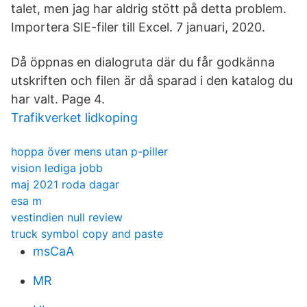
talet, men jag har aldrig stött på detta problem.
Importera SIE-filer till Excel. 7 januari, 2020.
Då öppnas en dialogruta där du får godkänna
utskriften och filen är då sparad i den katalog du
har valt. Page 4.
Trafikverket lidkoping
hoppa över mens utan p-piller
vision lediga jobb
maj 2021 roda dagar
esa m
vestindien null review
truck symbol copy and paste
msCaA
MR